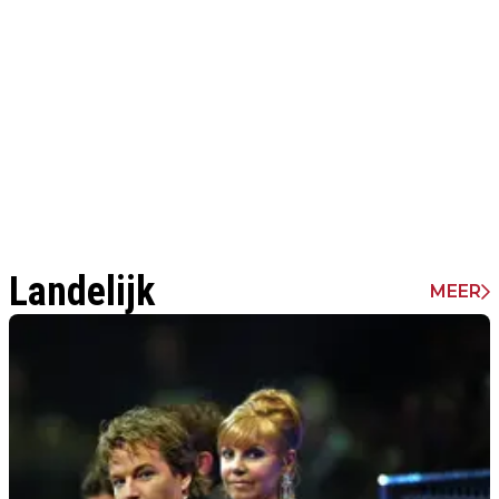
Landelijk
MEER