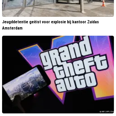
Jeugddetentie geëist voor explosie bij kantoor Zuidas
Amsterdam